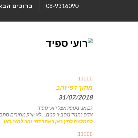
Ski
08-9316090
ברוכים הבאי
t
conten
מתוך דפי זהב
31/07/2018
גם אני מטפל אצל רועי ספיד
אדם נחמד מסביר פנים… לא זורק מחירים סתם…
להמלצה לחץ כאן באתר דפי זהב לחצו כאן