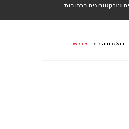
ם וטרקטורונים ברחובות
המלצות ותגובות
צור קשר