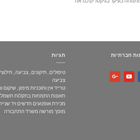
 מתמחה בעיקר בגיקסרים כנראה
ת חברתיות
תגיות
טיפולים ,
תיקונים ,
צביעה ,
חילוצים
google
youtube
face
צביעה
טרייד אין ותוכניות מימון ,
שיקום ות
תאונות
התמחות בתקלות חשמל ,
מכירת אופנועים חדשים ויד שנייה 
מוסך מורשה משרד התחבורה