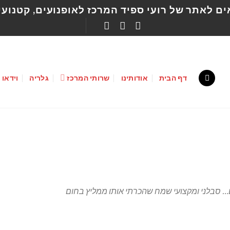
ם לאתר של רועי ספיד המרכז לאופנועים, קטנועי
דף הבית
אודותינו
שרותי המרכז
גלריה
וידאו
 סבלני ומקצועי שמח שהכרתי אותו ממליץ בחום