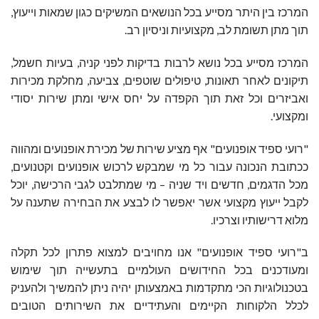
המרכז בין היתר מסייע בכל הנושאים המשיקים כגון שמאות וייעוץ,
תוך מתן תשומת לב, מקצועיות וניסיון רב.
המרכז מסייע בכל נושא לרבות בדיקות לפני קניה, בעיות חשמל,
תיקונים לאחר תאונות, טיפולים שוטפים, צביעה, מחלקת מכירות
ואביזרים וכל זאת תוך הקפדה על יחס אישי ומתן שירות יסודי
ומקצועי
.
"
רועי ספיד אופנועים" אף מציע שירות של מכירת אופנועים ומהווה
ככתובת הנכונה עבור כל מי שמבקש לרכוש אופנועים וקטנועים,
מכל הדגמים, חדשים ויד שניה – מי שמתלבט לגבי הרכישה, יוכל
לקבל ייעוץ מקצועי אשר יאפשר לו לבצע את הבחירה שתענה על
מלוא דרישותיו וצרכיו.
ב"רועי ספיד אופנועים" אנו מחויבים למצוא פתרון לכל תקלה
ומעודכנים בכל החידושים העולמיים בתעשייה תוך שימוש
בטכנולוגיות הכי מתקדמות באמצעותן יהיה ניתן להמשיך ולהעניק
לכלל הלקוחות הקיימים והעתידיים את השירותים הטובים