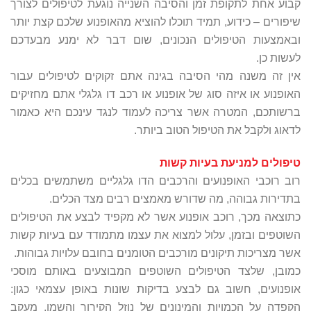
קבוע אחת לתקופת זמן והסיבה השנייה נוגעת לטיפולים לצורך
שיפורים – כידוע, תמיד תוכלו להוציא מהאופנוע שלכם קצת יותר
ובאמצעות הטיפולים הנכונים, שום דבר לא ימנע מבעדכם
לעשות כן.
אין זה משנה מהי הסיבה בגינה אתם זקוקים לטיפולים עבור
האופנוע או איזה סוג של אופנוע או רכב דו גלגלי אתם מחזיקים
ברשותכם, המטרה אשר צריכה לעמוד לנגד עינכם היא כאמור
לדאוג ולקבל את הטיפול הטוב ביותר.
טיפולים למניעת בעיות קשות
רוב רוכבי האופנועים והרכבים הדו גלגליים משתמשים בכלים
בתדירות גבוהה, מה שדורש מאמצים רבים מצד הכלים.
כתוצאה מכך, רוכב אופנוע אשר לא מקפיד לבצע את הטיפולים
השוטפים ובזמן, עלול למצוא את עצמו מתמודד עם בעיות קשות
אשר מצריכות תיקונים מורכבים הטומנים בחובם עלויות גבוהות.
כמובן, שלצד הטיפולים השוטפים המבוצעים באותם מוסכי
אופנועים, חשוב גם לבצע בדיקות שונות באופן עצמאי כגון:
הקפדה על הכמויות והמינונים של נוזל הקירור והשמן, מעקב