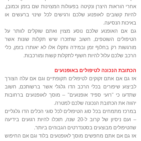
אחרי הוראות היצרן ונקיטה בפעולות המצוינות שם בזמן וכמובן,
להיות קשובים לאופנוע שלכם ורגישים לכל שינוי ברעשים או
באיכות הנסיעה.
גם אם האופנוע שלכם נוסע מצוין ואתם שוקלים לוותר על
הטיפולים השוטפים, חשוב שתזכרו שיש תקלות שונות אשר
מורגשות רק בחלוף זמן ובמידה ותקלו אלו לא יאותרו בזמן, כלי
הרכב שלכם עלול להיות חשוף לתקלות קשות ומורכבות.
הכתובת הנכונה לטיפולים באופנועים
אז גם אם אתם זקוקים לטיפולים תקופתיים וגם אם עלה הצורך
לביצוע שיפורים בכלי הרכב הדו גלגלי אשר ברשותכם, חשוב
שתדעו כי "רועי ספיד אופנועים" – מוסך לאופנועים ברחובות
יהווה את הכתובת הנכונה שלכם למטרה.
במרכז מתמחים בכל סוג הטיפולים לכל סוגי הכלים הדו גלגליים
– ועם ניסיון של קרוב ל-20 שנה, תוכלו להיות רגועים בידיעה
שהטיפולים מבוצעים בסטנדרטים הגבוהים ביותר.
אז גם אם אתם מחפשים מוסך לאופנועים בלוד וגם אם החיפוש